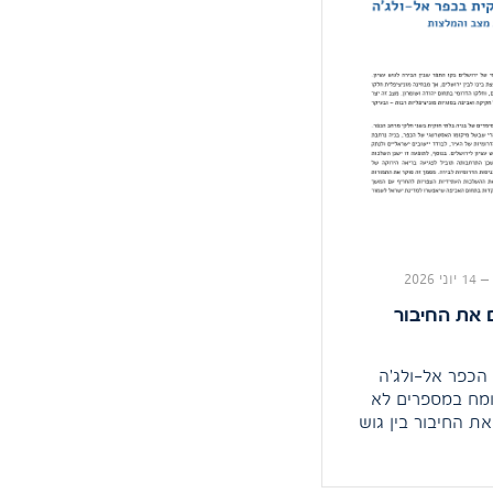
–
14 יוני 2026
את החיבור
הכפר אל-ולג'ה
ומח במספרים לא
את החיבור בין גוש
ם? מחקר חדש
עת רגבים צולל