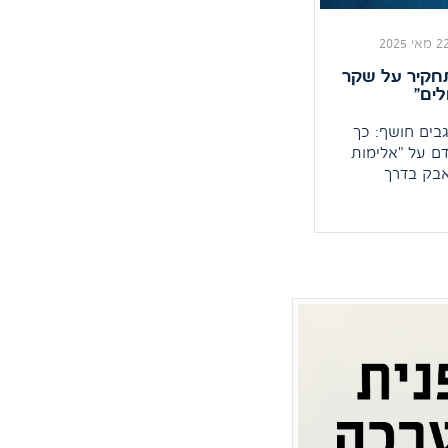
 מאי 2025
תחקיר על שקר
ים"
בים חושף: כך
 על "אלימות
אבק בדרך
ל ההתיישבות