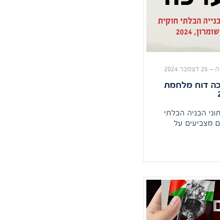
ה
–
25 דצמבר 2024
כה דוח מלחמת
וני הבניה הבלתי
ם מצביעים על