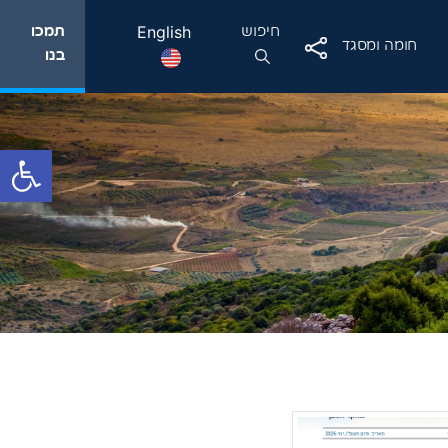
English
חיפוש
תמכו
חומה ומסגד
בנו
פתח