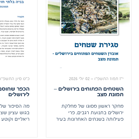
י"ז תמוז התשפ"ו
–
02 יולי 2026
כ"ט סיון התשפ"ו
השטחים הפתוחים בירושלים –
הכפר שחוסם 
תמונת מצב
לירושלים
מחקר ראשון מסוגו של מחלקת
מה הסיפור של 
ירושלים בתנועת רגבים, פרי
בגוש עציון שצ
פעילותה בשנתים האחרונות בעיר
ריאליים וקוטע 
הבירה, עוסק לראשונה בסוגיית
עציון לירושלי
השמירה על השטחים הפתוחים
ומעמיק של תנו